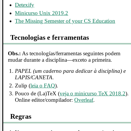
Detexify
Minicurso Unix 2019.2
The Missing Semester of your CS Education
Tecnologias e ferramentas
Obs.:
As tecnologías/ferramentas seguintes podem
mudar durante a disciplina—exceto a primeira.
PAPEL (um caderno para dedicar à disciplina) e
LAPIS/CANETA
.
Zulip (
leia o FAQ
).
Pouco de (La)TeX (
veja o minicurso TeX 2018.2
).
Online editor/compilador:
Overleaf
.
Regras