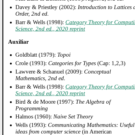
Davey & Priestley (2002):
Introduction to Lattices
Order, 2nd ed.
Barr & Wells (1998):
Category Theory for Comput
Science, 2nd ed., 2020 reprint
Auxiliar
Goldblatt (1979):
Topoi
Crole (1993):
Categories for Types
(Cap: 1,2,3)
Lawvere & Schanuel (2009):
Conceptual
Mathematics, 2nd ed.
Barr & Wells (1998):
Category Theory for Comput
Science, 2nd ed., 2020 reprint
Bird & de Moore (1997):
The Algebra of
Programming
Halmos (1960):
Naive Set Theory
Wells (1993):
Communicating Mathematics: Useful
ideas from computer science
(in American