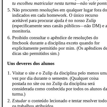
tu escolheu matricular nesta turma—não vale pont
Não procurem resoluções em qualquer lugar fora d
indicados em cada homework. O único recurso
aceitável para procurar ajuda é no nosso Zulip
(especificamente seus canáis públicos—não DM) e 
monitoria.
Proibido consultar o apêndice de resoluções do
fmcbook durante a disciplina exceto quando for
explicitamente permitido por mim. (Os apêndices d
dicas são permitidos sim.)
Uns deveres dos alunos
Visitar o site
e
o Zulip da disciplina pelo menos um
vez por dia durante o semestre. (Qualquer coisa
postada no site
ou
no Zulip da disciplina será
considerada como conhecida por todos os alunos d
turma.)
Estudar
o conteúdo lecionado e tentar resolver todo
os trabalhos atribuidos.