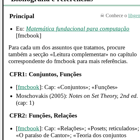
Principal
Conhece o
libge
Eu:
Matemática fundacional para computação
[fmcbook]
Para cada um dos assuntos que tratamos, procure
também a secção «Leitura complementar» no capítulo
correspondente do fmcbook para mais referências.
CFR1: Conjuntos, Funções
[
fmcbook
]: Cap: «Conjuntos»; «Funções»
Moschovakis (2005):
Notes on Set Theory, 2nd ed.
(cap: 1)
CFR2: Funções, Relações
[
fmcbook
]: Cap: «Relações»; «Posets; reticulados»;
«O paraíso de Cantor»; «Teoria dos conjuntos