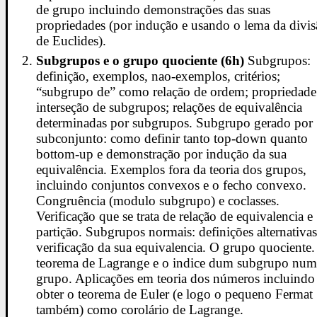
de grupo incluindo demonstrações das suas
propriedades (por indução e usando o lema da divi
de Euclides).
Subgrupos e o grupo quociente (6h)
Subgrupos:
definição, exemplos, nao-exemplos, critérios;
“subgrupo de” como relação de ordem; propriedade
interseção de subgrupos; relações de equivalência
determinadas por subgrupos. Subgrupo gerado por
subconjunto: como definir tanto top-down quanto
bottom-up e demonstração por indução da sua
equivalência. Exemplos fora da teoria dos grupos,
incluindo conjuntos convexos e o fecho convexo.
Congruência (modulo subgrupo) e coclasses.
Verificação que se trata de relação de equivalencia e
partição. Subgrupos normais: definições alternativas
verificação da sua equivalencia. O grupo quociente
teorema de Lagrange e o indice dum subgrupo nu
grupo. Aplicações em teoria dos números incluindo
obter o teorema de Euler (e logo o pequeno Fermat
também) como corolário de Lagrange.