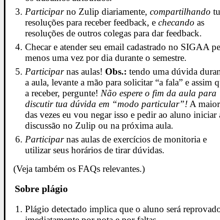
Participar
no Zulip diariamente,
compartilhando
tu
resoluções para receber feedback, e
checando
as
resoluções de outros colegas para dar feedback.
Checar e atender seu email cadastrado no SIGAA pe
menos uma vez por dia durante o semestre.
Participar
nas aulas!
Obs.:
tendo uma dúvida duran
a aula, levante a mão para solicitar “a fala” e assim 
a receber, pergunte!
Não espere o fim da aula para
discutir tua dúvida em “modo particular”!
A maior
das vezes eu vou negar isso e pedir ao aluno iniciar 
discussão no Zulip ou na próxima aula.
Participar
nas aulas de exercícios de monitoria e
utilizar seus horários de tirar dúvidas.
(Veja também os FAQs relevantes.)
Sobre plágio
Plágio detectado implica que o aluno será reprovad
imediatamente por nota e por faltas.