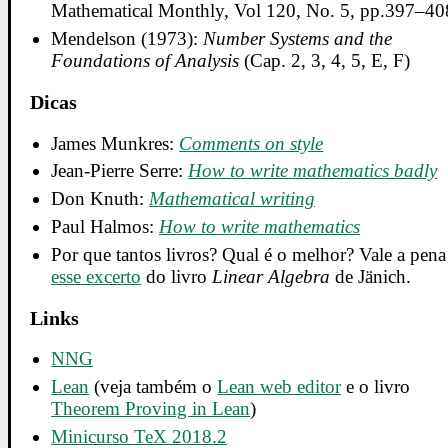
Mathematical Monthly, Vol 120, No. 5, pp.397–40
Mendelson (1973):
Number Systems and the
Foundations of Analysis
(Cap. 2, 3, 4, 5, E, F)
Dicas
James Munkres:
Comments on style
Jean-Pierre Serre:
How to write mathematics badly
Don Knuth:
Mathematical writing
Paul Halmos:
How to write mathematics
Por que tantos livros? Qual é o melhor? Vale a pena 
esse excerto
do livro
Linear Algebra
de Jänich.
Links
NNG
Lean
(veja também o
Lean web editor
e o livro
Theorem Proving in Lean
)
Minicurso TeX 2018.2