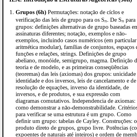
Grupos (6h)
Permutações: notação de cíclos e
verificação das leis de grupo para os Sₙ. De Sₙ para
grupos: definições alternativas de grupo baseadas e
assinaturas diferentes; notação, exemplos e não-
exemplos, incluindo casos numéricos (em particular
aritmética modular), famílias de conjuntos, espaços 
funções e relações, strings. Definições de grupo
abeliano, monóide, semigrupo, magma. Definição 
teoria e de modelo, e as primeiras conseqüências
(teoremas) das leis (axiomas) dos grupos: unicidade
identidade e dos inversos, leis de cancelamento e de
resolução de equações, inverso da identidade, de
inversos, e de produtos, e sua expressão com
diagramas comutativos. Independencia de axiomas:
como demonstrar a não-demonstrabilidade. Critério
para verificar se uma estrutura é um grupo. Como
definir um grupo: tabelas de Cayley. Construções: 
produto direto de grupos, grupo livre. Potências (c
expoentes de naturais até inteiros) e ordem de mem