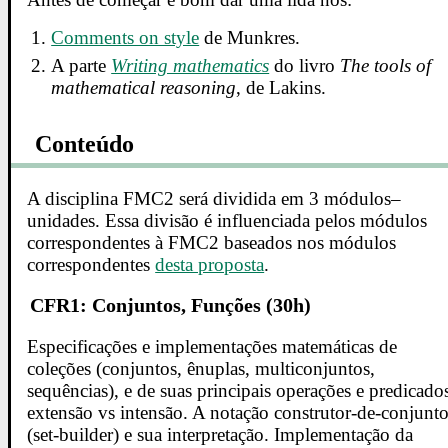
Comments on style
de Munkres.
A parte
Writing mathematics
do livro
The tools of
mathematical reasoning
, de Lakins.
Conteúdo
A disciplina FMC2 será dividida em 3 módulos–
unidades. Essa divisão é influenciada pelos módulos
correspondentes à FMC2 baseados nos módulos
correspondentes
desta proposta
.
CFR1: Conjuntos, Funções (30h)
Especificações e implementações matemáticas de
coleções (conjuntos, ênuplas, multiconjuntos,
sequências), e de suas principais operações e predicado
extensão vs intensão. A notação construtor-de-conjunt
(set-builder) e sua interpretação. Implementação da