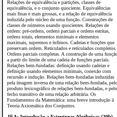
Relações de equivalência e partições, classes de
equivalência, e o conjunto quociente. Equivalências
mais finas e mais grossas, e a relação de equivalência
induzida pelo núcleo de uma função. Construções de
classes de números usando quocientes. Relações de
ordem: pré-ordens, ordens parciais e ordens estritas,
ordens totais, elementos minimais e elementos
maximais, supremos e ínfimos. Cadeias e funções que
preservam ordem. Reticulados e reticulados completos.
Ordens parciais completas. A construção de uma funçã
a partir do limite de uma cadeia de funções parciais.
Relações bem-fundadas: definição usando cadeias e
definição usando elementos minimais, conexão com
recursão e indução. Relações bem-fundadas induzidas
pela imagem inversa de uma relação bem-fundada, pel
produto lexicográfico de relações bem-fundadas, e pel
fecho transitivo de uma relação arbitrária. Os
Fundamentos da Matemática: uma breve introdução à
Teoria Axiomática dos Conjuntos.
IEA: Introdução a Estruturas Algébricas (30h)