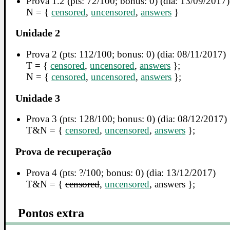
Prova 1.2 (pts: 72/100; bonus: 0) (dia: 13/09/2017)
N = {
censored
,
uncensored
,
answers
}
Unidade 2
Prova 2 (pts: 112/100; bonus: 0) (dia: 08/11/2017)
T = {
censored
,
uncensored
,
answers
};
N = {
censored
,
uncensored
,
answers
};
Unidade 3
Prova 3 (pts: 128/100; bonus: 0) (dia: 08/12/2017)
T&N = {
censored
,
uncensored
,
answers
};
Prova de recuperação
Prova 4 (pts: ?/100; bonus: 0) (dia: 13/12/2017)
T&N = {
censored
,
uncensored
, answers };
Pontos extra