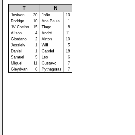
T
N
Josivan
20
João
10
Rodrigo
10
Ana Paula
1
JV Coelho
15
Tiago
8
Ailson
4
André
11
Giordano
2
Airton
10
Jessiely
1
Will
5
Daniel
1
Gabriel
18
Samuel
5
Leo
6
Miguel
11
Gustavo
7
Gleydvan
6
Pythagoras
7