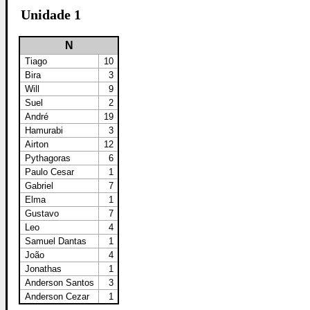
Unidade 1
N
Tiago
10
Bira
3
Will
9
Suel
2
André
19
Hamurabi
3
Airton
12
Pythagoras
6
Paulo Cesar
1
Gabriel
7
Elma
1
Gustavo
7
Leo
4
Samuel Dantas
1
João
4
Jonathas
1
Anderson Santos
3
Anderson Cezar
1