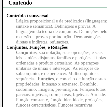
Conteúdo
Conteúdo transversal
Lógica proposicional e de predicados (linguagem
sintaxe e semântica). Definições e provas. A
linguagem da teoria de conjuntos. Definições pel
recursão – provas por indução. Demonstrações
diretas e indiretas, refutações.
Conjuntos, Funções, e Relações
Conjuntos
, sua notação, suas operações, e seus
leis. Uniões disjuntas, famílias e partições. Tuplas
ordenadas e produto cartesiano. As operações
unitárias de união e interseção. As relações de
subconjunto, e de pertencer. Multiconjuntos e
sequências.
Funções
, o conceito de função e suas
propriedades. Intensão x extensão. Domínio,
codomínio. Imagem, pre-imagem. Funções totais 
parciais, injetivas, sobrejetivas, bijetivas. Aridade.
Função constante, função identidade, projeções,
funções características. Funções recursivas;