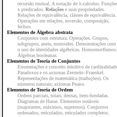
recursão mutual. A notação de λ-calculus. Funçõe
x predicados.
Relações
e suas propriedades.
Relações de equivalência, clásses de equivalência.
Operações em relações, inversão, composição,
fechos.
Elementos de Álgebra abstrata
Conjuntos com estrutura. Operações. Grupos,
subgrupos, aneis, monoides. Demonstrações com
o uso de identidades algébricas. Homomorfísmos
Álgebras booleanas.
Elementos de Teoria de Conjuntos
Enumerações e conceito intuitivo de cardinalidade
Paradoxos e os axiomas Zermelo–Fraenkel.
Representações de matemática (traduções). Os
números naturais; axiomas Peano.
Elementos de Teoria de Ordem
Ordens parciais, totais, densas, bem-fundadas.
Diagramas de Hasse. Elementos notáveis
(majorantes, máximos, supremos). Conjuntos
ordenados, reticulados, reticulados completos.