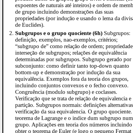
expoentes de naturais até inteiros) e ordem de mem
de grupo incluindo demonstrações das suas
propriedades (por indução e usando o lema da divi
de Euclides).
Subgrupos e o grupo quociente (6h)
Subgrupos:
definição, exemplos, nao-exemplos, critérios;
“subgrupo de” como relação de ordem; propriedade
interseção de subgrupos; relações de equivalência
determinadas por subgrupos. Subgrupo gerado por
subconjunto: como definir tanto top-down quanto
bottom-up e demonstração por indução da sua
equivalência. Exemplos fora da teoria dos grupos,
incluindo conjuntos convexos e o fecho convexo.
Congruência (modulo subgrupo) e coclasses.
Verificação que se trata de relação de equivalencia e
partição. Subgrupos normais: definições alternativas
verificação da sua equivalencia. O grupo quociente
teorema de Lagrange e o indice dum subgrupo nu
grupo. Aplicações em teoria dos números incluindo
obter o teorema de Euler (e logo o pequeno Fermat