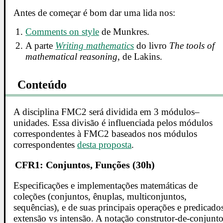
Antes de começar é bom dar uma lida nos:
Comments on style
de Munkres.
A parte
Writing mathematics
do livro
The tools of
mathematical reasoning
, de Lakins.
Conteúdo
A disciplina FMC2 será dividida em 3 módulos–
unidades. Essa divisão é influenciada pelos módulos
correspondentes à FMC2 baseados nos módulos
correspondentes
desta proposta
.
CFR1: Conjuntos, Funções (30h)
Especificações e implementações matemáticas de
coleções (conjuntos, ênuplas, multiconjuntos,
sequências), e de suas principais operações e predicado
extensão vs intensão. A notação construtor-de-conjunt