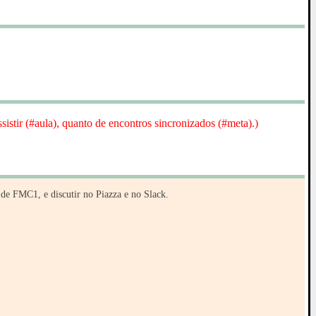
sistir (#aula), quanto de encontros sincronizados (#meta).)
de FMC1, e discutir no Piazza e no Slack.