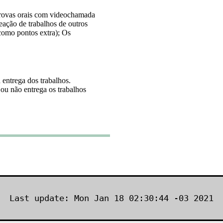
 provas orais com videochamada
reação de trabalhos de outros
como pontos extra); Os
 entrega dos trabalhos.
ou não entrega os trabalhos
Last update: Mon Jan 18 02:30:44 -03 2021