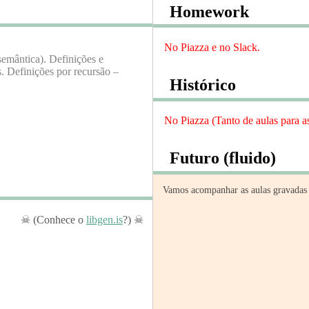
Homework
No Piazza e no Slack.
semântica). Definições e
s. Definições por recursão –
Histórico
No Piazza (Tanto de aulas para as
Futuro (fluido)
Vamos acompanhar as aulas gravadas 
(Conhece o
libgen.is
?)