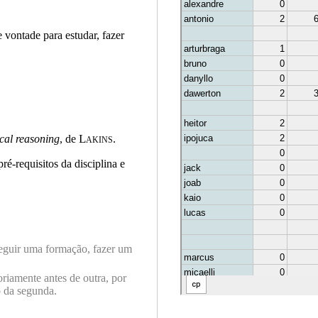
 vontade para estudar, fazer
Lakins
cal reasoning
, de
.
é-requisitos da disciplina e
seguir uma formação, fazer um
oriamente antes de outra, por
o da segunda.