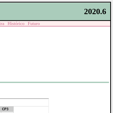
2020.6
tra
Histórico
Futuro