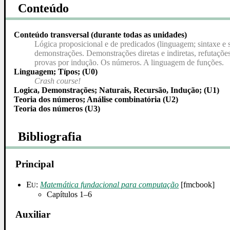
Conteúdo
Conteúdo transversal (durante todas as unidades)
Lógica proposicional e de predicados (linguagem; sintaxe e 
demonstrações. Demonstrações diretas e indiretas, refutaçõe
provas por indução. Os números. A linguagem de funções.
Linguagem; Típos; (U0)
Crash course!
Logica, Demonstrações; Naturais, Recursão, Indução; (U1)
Teoria dos números; Análise combinatória (U2)
Teoria dos números (U3)
Bibliografia
Principal
Eu
:
Matemática fundacional para computação
[fmcbook]
Capítulos 1–6
Auxiliar