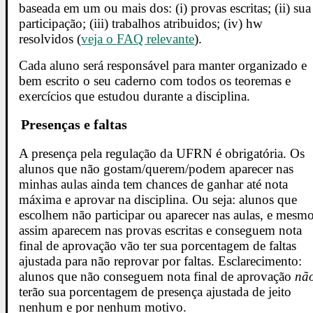
baseada em um ou mais dos: (i) provas escritas; (ii) sua
participação; (iii) trabalhos atribuidos; (iv) hw
resolvidos (
veja o FAQ relevante
).
Cada aluno será responsável para manter organizado e
bem escrito o seu caderno com todos os teoremas e
exercícios que estudou durante a disciplina.
Presenças e faltas
A presença pela regulação da UFRN é obrigatória. Os
alunos que não gostam/querem/podem aparecer nas
minhas aulas ainda tem chances de ganhar até nota
máxima e aprovar na disciplina. Ou seja: alunos que
escolhem não participar ou aparecer nas aulas, e mesm
assim aparecem nas provas escritas e conseguem nota
final de aprovação vão ter sua porcentagem de faltas
ajustada para não reprovar por faltas. Esclarecimento:
alunos que não conseguem nota final de aprovação
nã
terão sua porcentagem de presença ajustada de jeito
nenhum e por nenhum motivo.