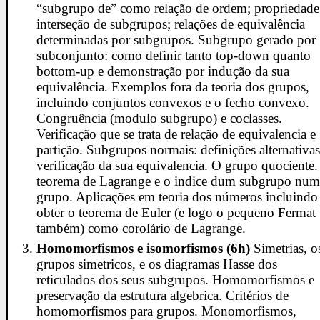
“subgrupo de” como relação de ordem; propriedade
interseção de subgrupos; relações de equivalência
determinadas por subgrupos. Subgrupo gerado por
subconjunto: como definir tanto top-down quanto
bottom-up e demonstração por indução da sua
equivalência. Exemplos fora da teoria dos grupos,
incluindo conjuntos convexos e o fecho convexo.
Congruência (modulo subgrupo) e coclasses.
Verificação que se trata de relação de equivalencia e
partição. Subgrupos normais: definições alternativas
verificação da sua equivalencia. O grupo quociente
teorema de Lagrange e o indice dum subgrupo nu
grupo. Aplicações em teoria dos números incluindo
obter o teorema de Euler (e logo o pequeno Fermat
também) como corolário de Lagrange.
Homomorfismos e isomorfismos (6h)
Simetrias, o
grupos simetricos, e os diagramas Hasse dos
reticulados dos seus subgrupos. Homomorfismos e
preservação da estrutura algebrica. Critérios de
homomorfismos para grupos. Monomorfismos,