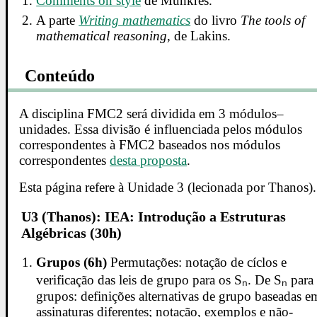
Comments on style
de Munkres.
A parte
Writing mathematics
do livro
The tools of
mathematical reasoning
, de Lakins.
Conteúdo
A disciplina FMC2 será dividida em 3 módulos–
unidades. Essa divisão é influenciada pelos módulos
correspondentes à FMC2 baseados nos módulos
correspondentes
desta proposta
.
Esta página refere à Unidade 3 (lecionada por Thanos).
U3 (Thanos): IEA: Introdução a Estruturas
Algébricas (30h)
Grupos (6h)
Permutações: notação de cíclos e
verificação das leis de grupo para os Sₙ. De Sₙ para
grupos: definições alternativas de grupo baseadas e
assinaturas diferentes; notação, exemplos e não-