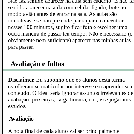
Não faz sentido aparecer na aula sem caderno. E não fa
sentido aparecer na aula com celular ligado; bote no
modo avião antes de entrar na sala. As aulas são
interativas e se não pretende participar e concentrar
nesses 100 minutos, sugiro ficar fora e escolher uma
outra maneira de passar teu tempo. Não é necessário (e
obviamente nem suficiente) aparecer nas minhas aulas
para passar.
Avaliação e faltas
Disclaimer.
Eu suponho que os alunos desta turma
escolheram se matricular por interesse em aprender seu
conteúdo. O ideal seria ignorar assuntos irrelevantes de
avaliação, presenças, carga horária, etc., e se jogar nos
estudos.
Avaliação
A nota final de cada aluno vai ser principalmente