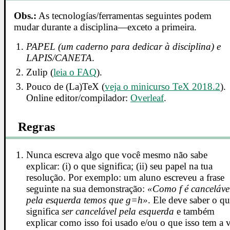
Obs.:
As tecnologías/ferramentas seguintes podem
mudar durante a disciplina—exceto a primeira.
PAPEL (um caderno para dedicar à disciplina) e
LAPIS/CANETA
.
Zulip (
leia o FAQ
).
Pouco de (La)TeX (
veja o minicurso TeX 2018.2
).
Online editor/compilador:
Overleaf
.
Regras
Nunca escreva algo que você mesmo não sabe
explicar: (i) o que significa; (ii) seu papel na tua
resolução. Por exemplo: um aluno escreveu a frase
seguinte na sua demonstração:
«Como f é canceláve
pela esquerda temos que g=h»
. Ele deve saber o q
significa
ser cancelável pela esquerda
e também
explicar como isso foi usado e/ou o que isso tem a 