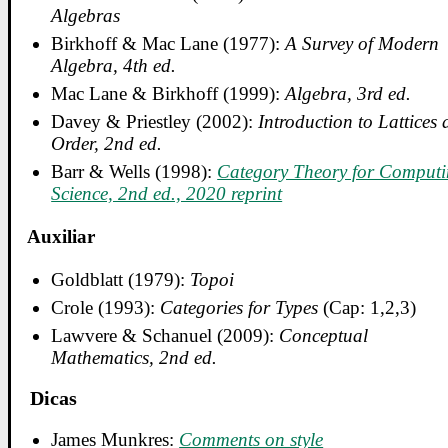
Algebras
Birkhoff & Mac Lane (1977):
A Survey of Modern
Algebra, 4th ed.
Mac Lane & Birkhoff (1999):
Algebra, 3rd ed.
Davey & Priestley (2002):
Introduction to Lattices
Order, 2nd ed.
Barr & Wells (1998):
Category Theory for Comput
Science, 2nd ed., 2020 reprint
Auxiliar
Goldblatt (1979):
Topoi
Crole (1993):
Categories for Types
(Cap: 1,2,3)
Lawvere & Schanuel (2009):
Conceptual
Mathematics, 2nd ed.
Dicas
James Munkres:
Comments on style