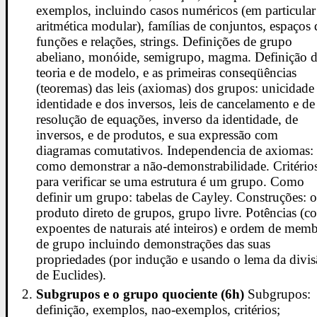
exemplos, incluindo casos numéricos (em particular
aritmética modular), famílias de conjuntos, espaços 
funções e relações, strings. Definições de grupo
abeliano, monóide, semigrupo, magma. Definição 
teoria e de modelo, e as primeiras conseqüências
(teoremas) das leis (axiomas) dos grupos: unicidade
identidade e dos inversos, leis de cancelamento e de
resolução de equações, inverso da identidade, de
inversos, e de produtos, e sua expressão com
diagramas comutativos. Independencia de axiomas:
como demonstrar a não-demonstrabilidade. Critério
para verificar se uma estrutura é um grupo. Como
definir um grupo: tabelas de Cayley. Construções: 
produto direto de grupos, grupo livre. Potências (c
expoentes de naturais até inteiros) e ordem de mem
de grupo incluindo demonstrações das suas
propriedades (por indução e usando o lema da divi
de Euclides).
Subgrupos e o grupo quociente (6h)
Subgrupos:
definição, exemplos, nao-exemplos, critérios;