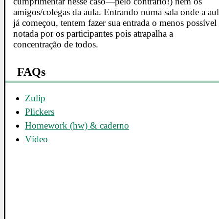
cumprimentar nesse caso—pelo contrário!) nem os
amigos/colegas da aula. Entrando numa sala onde a au
já começou, tentem fazer sua entrada o menos possível
notada por os participantes pois atrapalha a
concentração de todos.
FAQs
Zulip
Plickers
Homework (hw) & caderno
Vídeo