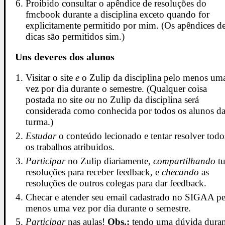
Proibido consultar o apêndice de resoluções do
fmcbook durante a disciplina exceto quando for
explicitamente permitido por mim. (Os apêndices d
dicas são permitidos sim.)
Uns deveres dos alunos
Visitar o site
e
o Zulip da disciplina pelo menos um
vez por dia durante o semestre. (Qualquer coisa
postada no site
ou
no Zulip da disciplina será
considerada como conhecida por todos os alunos d
turma.)
Estudar
o conteúdo lecionado e tentar resolver todo
os trabalhos atribuidos.
Participar
no Zulip diariamente,
compartilhando
tu
resoluções para receber feedback, e
checando
as
resoluções de outros colegas para dar feedback.
Checar e atender seu email cadastrado no SIGAA pe
menos uma vez por dia durante o semestre.
Participar
nas aulas!
Obs.:
tendo uma dúvida duran