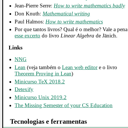
Jean-Pierre Serre:
How to write mathematics badly
Don Knuth:
Mathematical writing
Paul Halmos:
How to write mathematics
Por que tantos livros? Qual é o melhor? Vale a pena 
esse excerto
do livro
Linear Algebra
de Jänich.
Links
NNG
Lean
(veja também o
Lean web editor
e o livro
Theorem Proving in Lean
)
Minicurso TeX 2018.2
Detexify
Minicurso Unix 2019.2
The Missing Semester of your CS Education
Tecnologias e ferramentas