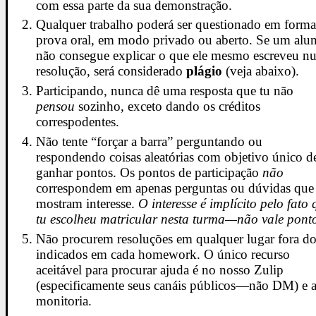
com essa parte da sua demonstração.
Qualquer trabalho poderá ser questionado em forma
prova oral, em modo privado ou aberto. Se um alu
não consegue explicar o que ele mesmo escreveu n
resolução, será considerado
plágio
(veja abaixo).
Participando, nunca dê uma resposta que tu não
pensou
sozinho, exceto dando os créditos
correspodentes.
Não tente “forçar a barra” perguntando ou
respondendo coisas aleatórias com objetivo único d
ganhar pontos. Os pontos de participação
não
correspondem em apenas perguntas ou dúvidas que
mostram interesse.
O interesse é implícito pelo fato 
tu escolheu matricular nesta turma—não vale pont
Não procurem resoluções em qualquer lugar fora d
indicados em cada homework. O único recurso
aceitável para procurar ajuda é no nosso Zulip
(especificamente seus canáis públicos—não DM) e 
monitoria.