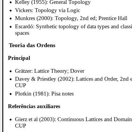
Kelley (1955): General Topology
Vickers: Topology via Logic
Munkres (2000): Topology, 2nd ed; Prentice Hall
Escardó: Synthetic topology of data types and classi
spaces
Teoria das Ordens
Principal
Grätzer: Lattice Theory; Dover
Davey & Priestley (2002): Lattices and Order, 2nd 
CUP
Plotkin (1981): Pisa notes
Referências auxiliares
Gierz et al (2003): Continuous Lattices and Domain
CUP