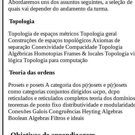
Abordaremos uns dos assuntos seguintes, a seleção de
quais vai depender do andamento da turma.
Topologia
Topologia de espaços métricos Topologia geral
Construções de espaços topológicos Axiomas de
separação Conexividade Compacidade Topologia
Algébricas Homotopias Frames & locales Topologia vi
lógica Topologia para computação
Teoria das ordens
Prosets e posets A categoria dos p(r)osets e p(r)osets
como categorias conjuntos dirigidos ωcpo, dcpo
reticulados e reticulados completos teoria dos domínio
teoremas de ponto fixo distributividade e modularidad
Conexões Galois Congruências Heyting Algebras
Boolean Algebras Filtros e ideais
Objetivos de aprendizagem