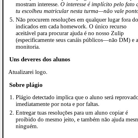
mostram interesse.
O interesse é implícito pelo fato 
tu escolheu matricular nesta turma—não vale pont
Não procurem resoluções em qualquer lugar fora d
indicados em cada homework. O único recurso
aceitável para procurar ajuda é no nosso Zulip
(especificamente seus canáis públicos—não DM) e 
monitoria.
Uns deveres dos alunos
Atualizarei logo.
Sobre plágio
Plágio detectado implica que o aluno será reprovad
imediatamente por nota e por faltas.
Entregar tuas resoluções para um aluno copiar é
proibido do mesmo jeito, e também não ajuda mes
ninguém.