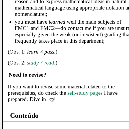
reason and to express mathematical ideas in natural
mathematical language using appropriate notation 
nomenclature;;
you must have
learned
well the main subjects of
FMC1 and FMC2—do contact me if you are unsure
especially given the weak (or inexistent) grading tha
frequently takes place in this department;
(Obs. 1:
learn
≠
pass
.)
(Obs. 2:
study
≠
read
.)
Need to revise?
If you want to revise some material related to the
prerequisites, do check the
self-study pages
I have
prepared. Dive in! 🤿
Conteúdo