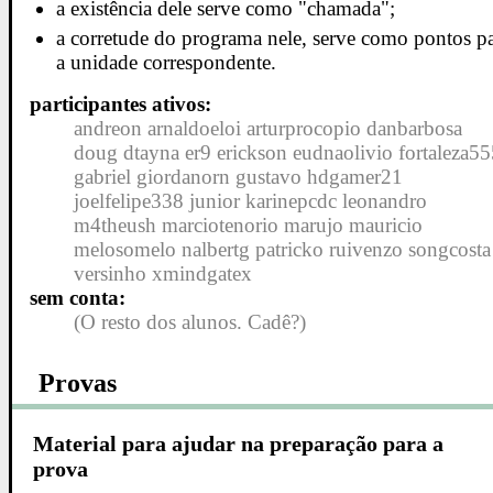
a existência dele serve como "chamada";
a corretude do programa nele, serve como pontos p
a unidade correspondente.
participantes ativos:
andreon arnaldoeloi arturprocopio danbarbosa
doug dtayna er9 erickson eudnaolivio fortaleza5
gabriel giordanorn gustavo hdgamer21
joelfelipe338 junior karinepcdc leonandro
m4theush marciotenorio marujo mauricio
melosomelo nalbertg patricko ruivenzo songcosta
versinho xmindgatex
sem conta:
(O resto dos alunos. Cadê?)
Provas
Material para ajudar na preparação para a
prova