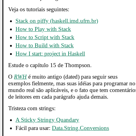
Veja os tutoriais seguintes:
Stack on piffy (haskell.imd.ufrn.br)
How to Play with Stack
How to Script with Stack
How to Build with Stack
How I start: project in Haskell
Estude o capítulo 15 de Thompson.
O
RWH
é muito antigo (dated) para seguir seus
exemplos fielmente, mas suas idéias para programar no
mundo real são aplicáveis, e o fato que tem comentário
de leitores em cada parágrafo ajuda demais.
Tristeza com strings:
A Sticky Stringy Quandary
Fácil para usar:
Data.String.Conversions