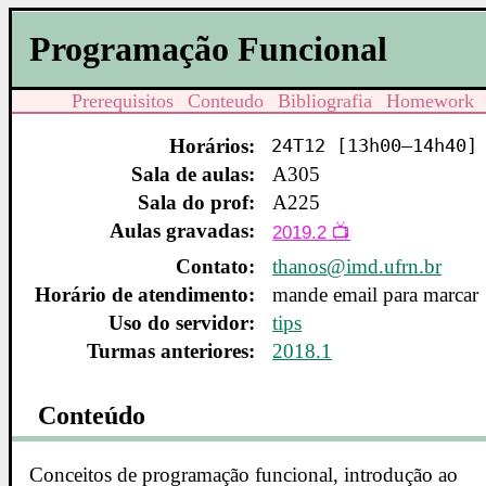
Programação Funcional
Prerequisitos
Conteudo
Bibliografia
Homework
Horários:
24T12 [13h00–14h40]
Sala de aulas:
A305
Sala do prof:
A225
Aulas gravadas:
2019.2
Contato:
thanos@imd.ufrn.br
Horário de atendimento:
mande email para marcar
Uso do servidor:
tips
Turmas anteriores:
2018.1
Conteúdo
Conceitos de programação funcional, introdução ao