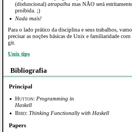
(disfuncional)
atrapalha
mas NÃO será estritament
proibida. ;)
Nada mais!
Para o lado prático da disciplina e seus trabalhos, vamo
precisar as noções básicas de Unix e familiaridade com
git.
Unix tips
Bibliografia
Principal
Hutton
:
Programming in
Haskell
Bird
:
Thinking Functionally with Haskell
Papers