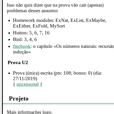
Isso não quis dizer que na prova vão cair (apenas)
problemas desses assuntos
Homework modules: ExNat, ExList, ExMaybe,
ExEither, ExFold, MySort
Hutton: 5, 6, 7, 16
Bird: 3, 4, 6
fmcbook
: o capítulo «Os números naturais: recursão
indução»
Prova U2
Prova (única) escrita (pts: 108; bonus: 0) (dia:
27/11/2019)
{
uncensored
}
Projeto
Mais informações logo.