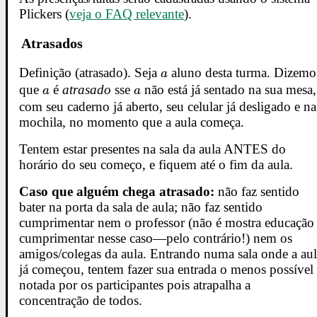
Plickers (
veja o FAQ relevante
).
Atrasados
Definição (atrasado). Seja
a
aluno desta turma. Dizemo
a
que
a
é
atrasado
sse
a
não está já sentado na sua mesa,
a
a
com seu caderno já aberto, seu celular já desligado e na
mochila, no momento que a aula começa.
Tentem estar presentes na sala da aula ANTES do
horário do seu começo, e fiquem até o fim da aula.
Caso que alguém chega atrasado:
não faz sentido
bater na porta da sala de aula; não faz sentido
cumprimentar nem o professor (não é mostra educação
cumprimentar nesse caso—pelo contrário!) nem os
amigos/colegas da aula. Entrando numa sala onde a au
já começou, tentem fazer sua entrada o menos possível
notada por os participantes pois atrapalha a
concentração de todos.