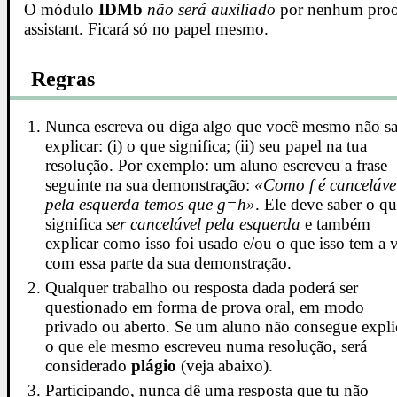
O módulo
IDMb
não será auxiliado
por nenhum pro
assistant. Ficará só no papel mesmo.
Regras
Nunca escreva ou diga algo que você mesmo não s
explicar: (i) o que significa; (ii) seu papel na tua
resolução. Por exemplo: um aluno escreveu a frase
seguinte na sua demonstração:
«Como f é canceláve
pela esquerda temos que g=h»
. Ele deve saber o q
significa
ser cancelável pela esquerda
e também
explicar como isso foi usado e/ou o que isso tem a 
com essa parte da sua demonstração.
Qualquer trabalho ou resposta dada poderá ser
questionado em forma de prova oral, em modo
privado ou aberto. Se um aluno não consegue expli
o que ele mesmo escreveu numa resolução, será
considerado
plágio
(veja abaixo).
Participando, nunca dê uma resposta que tu não