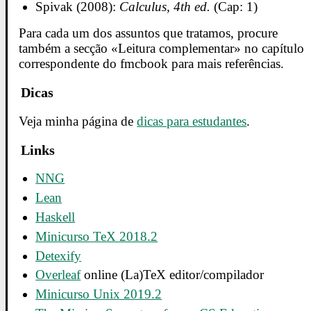
Spivak (2008):
Calculus, 4th ed.
(Cap: 1)
Para cada um dos assuntos que tratamos, procure
também a secção «Leitura complementar» no capítulo
correspondente do fmcbook para mais referências.
Dicas
Veja minha página de
dicas para estudantes
.
Links
NNG
Lean
Haskell
Minicurso TeX 2018.2
Detexify
Overleaf
online (La)TeX editor/compilador
Minicurso Unix 2019.2