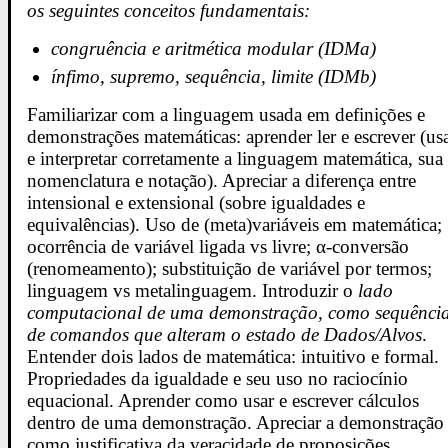
os seguintes conceitos fundamentais:
congruência e aritmética modular (IDMa)
ínfimo, supremo, sequência, limite (IDMb)
Familiarizar com a linguagem usada em definições e
demonstrações matemáticas: aprender ler e escrever (us
e interpretar corretamente a linguagem matemática, sua
nomenclatura e notação). Apreciar a diferença entre
intensional e extensional (sobre igualdades e
equivalências). Uso de (meta)variáveis em matemática;
ocorrência de variável ligada vs livre; α-conversão
(renomeamento); substituição de variável por termos;
linguagem vs metalinguagem. Introduzir o
lado
computacional de uma demonstração, como sequênci
de comandos que alteram o estado de Dados/Alvos
.
Entender dois lados de matemática: intuitivo e formal.
Propriedades da igualdade e seu uso no raciocínio
equacional. Aprender como usar e escrever cálculos
dentro de uma demonstração. Apreciar a demonstração
como justificativa da veracidade de proposições