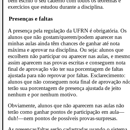
bem escrito o seu caderno com todos os teoremas e
exercícios que estudou durante a disciplina.
Presenças e faltas
A presença pela regulação da UFRN é obrigatória. Os
alunos que não gostam/querem/podem aparecer nas
minhas aulas ainda têm chances de ganhar até nota
máxima e aprovar na disciplina. Ou seja: alunos que
escolhem não participar ou aparecer nas aulas, e mesm
assim aparecem nas provas escritas e conseguem nota
final de aprovação vão ter sua porcentagem de faltas
ajustada para não reprovar por faltas. Esclarecimento:
alunos que não conseguem nota final de aprovação
nã
terão sua porcentagem de presença ajustada de jeito
nenhum e por nenhum motivo.
Obviamente, alunos que não aparecem nas aulas não
terão como ganhar pontos de participação em aula—
duh!—nem pontos de possíveis provas-surpresas.
As presenças/faltas serão cadastradas usando o sistema