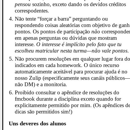
pensou
sozinho, exceto dando os devidos créditos
correspodentes.
Não tente “forçar a barra” perguntando ou
respondendo coisas aleatórias com objetivo de ganh
pontos. Os pontos de participação
não
correspond
em apenas perguntas ou dúvidas que mostram
interesse.
O interesse é implícito pelo fato que tu
escolheu matricular nesta turma—não vale pontos
.
Não procurem resoluções em qualquer lugar fora d
indicados em cada homework. O único recurso
automaticamente aceitável para procurar ajuda é no
nosso Zulip (especificamente seus canáis públicos
não DM) e a monitoria.
Proibido consultar o apêndice de resoluções do
fmcbook durante a disciplina exceto quando for
explicitamente permitido por mim. (Os apêndices d
dicas são permitidos sim!)
Uns deveres dos alunos