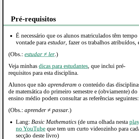
Pré-requisitos
É necessário que os alunos matriculados têm tempo
vontade para
estudar
, fazer os trabalhos atribuídos, 
(Obs.:
estudar
≠
ler
.)
Veja minhas
dicas para estudantes
, que inclui pré-
requisitos para esta disciplina.
Alunos que não
aprenderam
o conteúdo das disciplina
de matemática do primeiro semestre e (obviamente) do
ensino médio podem consultar as referências seguintes:
(Obs.:
aprender
≠
passar
.)
Lang:
Basic Mathematics
(de uma olhada nesta
play
no YouTube
que tem um curto videozinho para cad
secção deste livro)