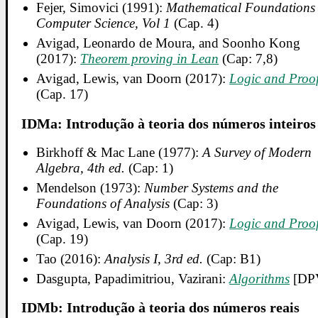
Fejer, Simovici (1991):
Mathematical Foundations 
Computer Science, Vol 1
(Cap. 4)
Avigad, Leonardo de Moura, and Soonho Kong
(2017):
Theorem proving in Lean
(Cap: 7,8)
Avigad, Lewis, van Doorn (2017):
Logic and Proo
(Cap. 17)
IDMa: Introdução à teoria dos números inteiros
Birkhoff & Mac Lane (1977):
A Survey of Modern
Algebra, 4th ed.
(Cap: 1)
Mendelson (1973):
Number Systems and the
Foundations of Analysis
(Cap: 3)
Avigad, Lewis, van Doorn (2017):
Logic and Proo
(Cap. 19)
Tao (2016):
Analysis I, 3rd ed.
(Cap: B1)
Dasgupta, Papadimitriou, Vazirani:
Algorithms
[DP
IDMb: Introdução à teoria dos números reais