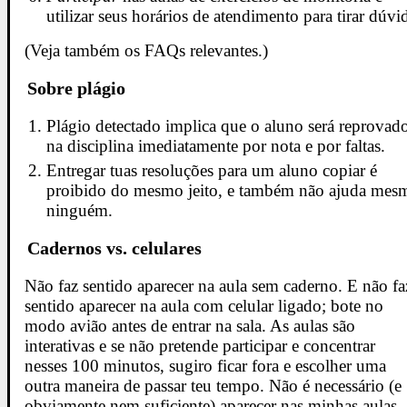
utilizar seus horários de atendimento para tirar dúvi
(Veja também os FAQs relevantes.)
Sobre plágio
Plágio detectado implica que o aluno será reprovad
na disciplina imediatamente por nota e por faltas.
Entregar tuas resoluções para um aluno copiar é
proibido do mesmo jeito, e também não ajuda mes
ninguém.
Cadernos vs. celulares
Não faz sentido aparecer na aula sem caderno. E não fa
sentido aparecer na aula com celular ligado; bote no
modo avião antes de entrar na sala. As aulas são
interativas e se não pretende participar e concentrar
nesses 100 minutos, sugiro ficar fora e escolher uma
outra maneira de passar teu tempo. Não é necessário (e
obviamente nem suficiente) aparecer nas minhas aulas