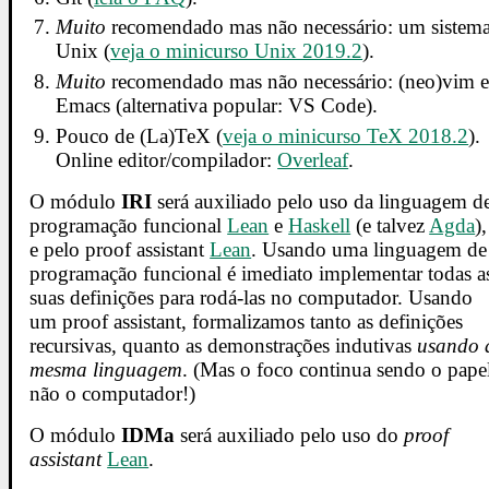
Muito
recomendado mas não necessário: um sistem
Unix (
veja o minicurso Unix 2019.2
).
Muito
recomendado mas não necessário: (neo)vim 
Emacs (alternativa popular: VS Code).
Pouco de (La)TeX (
veja o minicurso TeX 2018.2
).
Online editor/compilador:
Overleaf
.
O módulo
IRI
será auxiliado pelo uso da linguagem d
programação funcional
Lean
e
Haskell
(e talvez
Agda
),
e pelo proof assistant
Lean
. Usando uma linguagem de
programação funcional é imediato implementar todas a
suas definições para rodá-las no computador. Usando
um proof assistant, formalizamos tanto as definições
recursivas, quanto as demonstrações indutivas
usando 
mesma linguagem
. (Mas o foco continua sendo o pape
não o computador!)
O módulo
IDMa
será auxiliado pelo uso do
proof
assistant
Lean
.