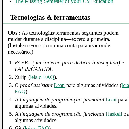
The Missing Semester of your CS Education
Tecnologias & ferramentas
Obs.:
As tecnologías/ferramentas seguintes podem
mudar durante a disciplina—exceto a primeira.
(Instalem e/ou criem uma conta para usar onde
necessário.)
PAPEL (um caderno para dedicar à disciplina) e
LAPIS/CANETA
.
Zulip (
leia o FAQ
).
O
proof assistant
Lean
para algumas atividades (
lei
FAQ
).
A
linguagem de programação funcional
Lean
para
algumas atividades.
A
linguagem de programação funcional
Haskell
pa
algumas atividades.
Git (
leia o FAQ
).