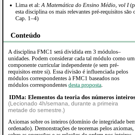
Lima et al:
A Matemática do Ensino Médio, vol I
(p
esta disciplina os mais relevantes pré-requisitos são 
Cap. 1–4)
Conteúdo
A disciplina FMC1 será dividida em 3 módulos–
unidades. Podem considerar cada tal módulo como um
componente curricular independente (e sem pré-
requisitos entre si). Essa divisão é influenciada pelos
módulos correspondentes à FMC1 baseados nos
módulos correspondentes
desta proposta
.
IDMa: Elementos da teoria dos números inteiro
(Lecionado 4h/semana, durante a primeira
metade do semestre.)
Axiomas sobre os inteiros (domínio de integridade be
ordenado). Demonstrações de teoremas pelos axiomas,
sobre as operações e as relações de ordem nos inteiros.