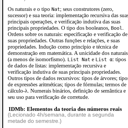
Os naturais e o tipo
; seus construtores (zero,
Nat
sucessor) e sua teoria: implementação recursiva das sua
principais operações, e verificação indutiva das suas
principais propriedades. O tipo dos booleanos,
.
Bool
Ordens sobre os naturais: especificação e verificação de
suas propriedades. Outras funções e relações, e suas
propriedades. Indução como princípio e técnica de
demonstração em matemática. A unicidade dos naturais
(a menos de isomorfismo).
e
: tipos
List Nat
List α
de dados de listas: implementação recursiva e
verificação indutiva de suas principais propriedades.
Outros tipos de dados recursivos: tipos de árvores; tipo
de expressões aritméticas; tipos de fórmulas; termos de
cálculo-λ. Numerais binários, definição de semântica e
seu uso para verificação de corretude.
IDMb: Elementos da teoria dos números reais
(Lecionado 4h/semana, durante a segunda
metade do semestre.)