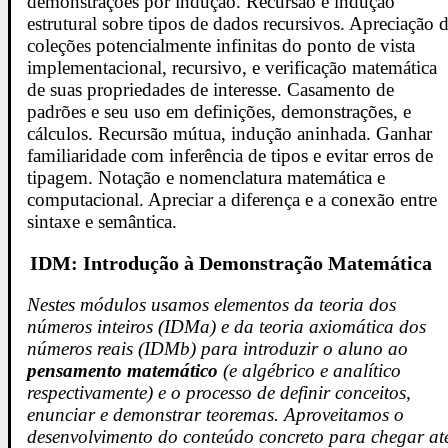
demonstrações por indução. Recursão e indução
estrutural sobre tipos de dados recursivos. Apreciação 
coleções potencialmente infinitas do ponto de vista
implementacional, recursivo, e verificação matemática
de suas propriedades de interesse. Casamento de
padrões e seu uso em definições, demonstrações, e
cálculos. Recursão mútua, indução aninhada. Ganhar
familiaridade com inferência de tipos e evitar erros de
tipagem. Notação e nomenclatura matemática e
computacional. Apreciar a diferença e a conexão entre
sintaxe e semântica.
IDM: Introdução à Demonstração Matemática
Nestes módulos usamos elementos da teoria dos
números inteiros (IDMa) e da teoria axiomática dos
números reais (IDMb) para introduzir o aluno ao
pensamento matemático
(e algébrico e analítico
respectivamente) e o processo de definir conceitos,
enunciar e demonstrar teoremas. Aproveitamos o
desenvolvimento do conteúdo concreto para chegar at