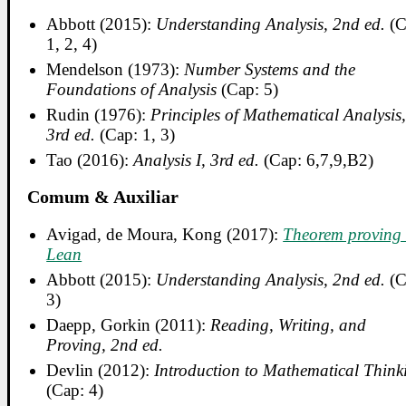
Abbott (2015):
Understanding Analysis, 2nd ed.
(C
1, 2, 4)
Mendelson (1973):
Number Systems and the
Foundations of Analysis
(Cap: 5)
Rudin (1976):
Principles of Mathematical Analysis
3rd ed.
(Cap: 1, 3)
Tao (2016):
Analysis I, 3rd ed.
(Cap: 6,7,9,B2)
Comum & Auxiliar
Avigad, de Moura, Kong (2017):
Theorem proving 
Lean
Abbott (2015):
Understanding Analysis, 2nd ed.
(C
3)
Daepp, Gorkin (2011):
Reading, Writing, and
Proving, 2nd ed.
Devlin (2012):
Introduction to Mathematical Think
(Cap: 4)