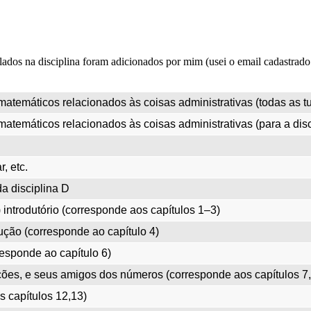
ulados na disciplina foram adicionados por mim (usei o email cadastr
atemáticos relacionados às coisas administrativas (todas as tu
atemáticos relacionados às coisas administrativas (para a disc
r, etc.
a disciplina D
introdutório (corresponde aos capítulos 1–3)
ução (corresponde ao capítulo 4)
esponde ao capítulo 6)
ções, e seus amigos dos números (corresponde aos capítulos 7,
 capítulos 12,13)