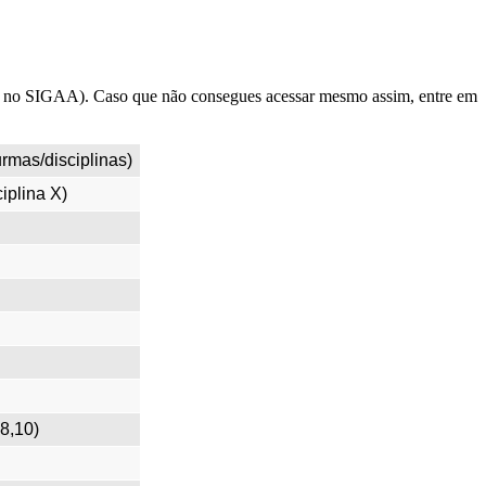
ado no SIGAA). Caso que não consegues acessar mesmo assim, entre em
rmas/disciplinas)
iplina X)
8,10)